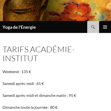
Aller
au
contenu
Recherche
Yoga de l'Energie
MENU
PRINCI
TARIFS ACADÉMIE-
INSTITUT
Weekend : 135 €
Samedi après-midi : 65 €
Samedi après-midi et dimanche matin : 95 €
Dimanche toute la journée : 80 €