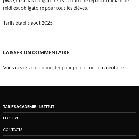
place
, n’est pas obligatoire. Par contre, le repas du dimanche
midi est obligatoire pour tous les élèves.
Tarifs établis août 2025
LAISSER UN COMMENTAIRE
Vous devez
vous connecter
pour publier un commentaire.
TARIFS ACADÉMIE-INSTITUT
LECTURE
CONTACTS