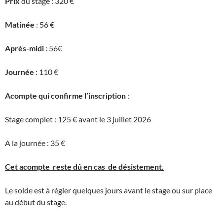
Prix
du stage : 320 €
Matinée
: 56 €
Après-midi
: 56€
Journée
: 110 €
Acompte qui confirme l’inscription
:
Stage complet : 125 € avant le 3 juillet 2026
A la journée : 35 €
Cet acompte reste dû en cas de désistement.
Le solde est à régler quelques jours avant le stage ou sur place
au début du stage.