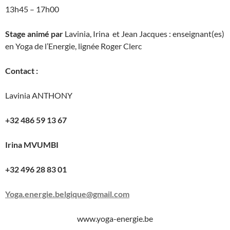
13h45 – 17h00
Stage animé par
Lavinia, Irina et Jean Jacques : enseignant(es)
en Yoga de l’Energie, lignée Roger Clerc
Contact :
Lavinia ANTHONY
+32 486 59 13 67
Irina MVUMBI
+32 496 28 83 01
Yoga.energie.belgique@gmail.com
www.yoga-energie.be