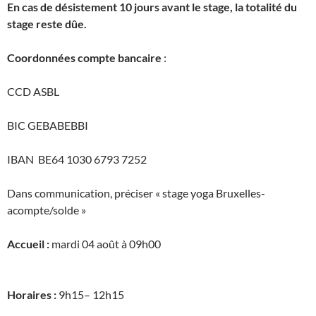
En cas de désistement 10 jours avant le stage, la totalité du
stage reste dûe.
Coordonnées compte bancaire
:
CCD ASBL
BIC GEBABEBBI
IBAN BE64 1030 6793 7252
Dans communication, préciser « stage yoga Bruxelles-
acompte/solde »
Accueil :
mardi 04 août à 09h00
Horaires :
9h15– 12h15