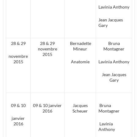
Lavinia Anthony
Jean Jacques
Gary
28 & 29
28 & 29
Bernadette
Bruna
novembre
Mineur
Montagner
2015
novembre
2015
Anatomie
Lavinia Anthony
Jean Jacques
Gary
09 & 10
09 & 10 janvier
Jacques
Bruna
2016
Scheuer
Montagner
janvier
2016
Lavinia
Anthony