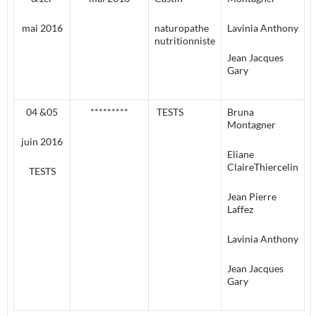
mai 2016
naturopathe
Lavinia Anthony
nutritionniste
Jean Jacques
Gary
04 &05
*********
TESTS
Bruna
Montagner
juin 2016
Eliane
ClaireThiercelin
TESTS
Jean Pierre
Laffez
Lavinia Anthony
Jean Jacques
Gary